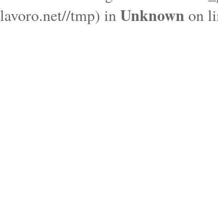
Unknown
lavoro.net//tmp) in
on l