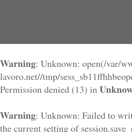
Warning
: Unknown: open(/var/ww
lavoro.net//tmp/sess_sb11ffhhbeo
Unkno
Permission denied (13) in
Warning
: Unknown: Failed to write
the current setting of session.save