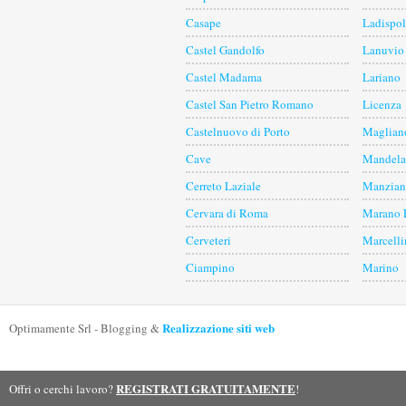
Casape
Ladispol
Castel Gandolfo
Lanuvio
Castel Madama
Lariano
Castel San Pietro Romano
Licenza
Castelnuovo di Porto
Maglian
Cave
Mandela
Cerreto Laziale
Manzian
Cervara di Roma
Marano 
Cerveteri
Marcelli
Ciampino
Marino
Realizzazione siti web
Optimamente Srl - Blogging &
REGISTRATI GRATUITAMENTE
Offri o cerchi lavoro?
!