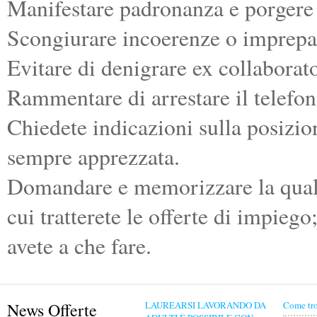
Manifestare padronanza e porgere 
Scongiurare incoerenze o imprepar
Evitare di denigrare ex collaborato
Rammentare di arrestare il telefon
Chiedete indicazioni sulla posizion
sempre apprezzata.
Domandare e memorizzare la qualif
cui tratterete le offerte di impieg
avete a che fare.
News Offerte
LAUREARSI LAVORANDO DA
Come tro