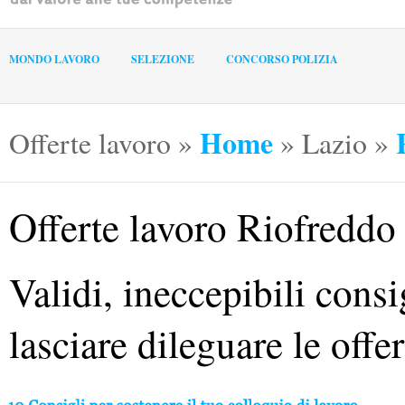
MONDO LAVORO
SELEZIONE
CONCORSO POLIZIA
Home
Offerte lavoro
»
»
Lazio
»
Offerte lavoro Riofreddo
Validi, ineccepibili cons
lasciare dileguare le offe