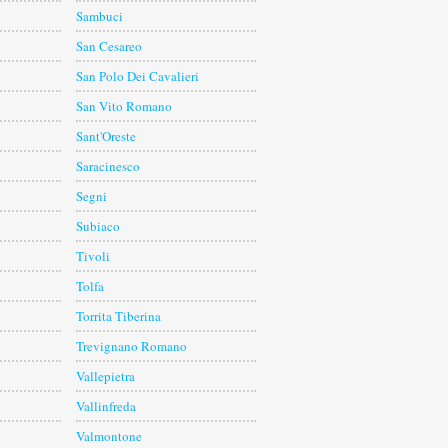
Sambuci
San Cesareo
San Polo Dei Cavalieri
San Vito Romano
Sant'Oreste
Saracinesco
Segni
Subiaco
Tivoli
Tolfa
Torrita Tiberina
Trevignano Romano
Vallepietra
Vallinfreda
Valmontone