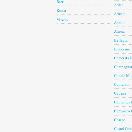
Rieti
Ardea
Roma
Ariccia
Viterbo
Arsoli
Artena
Bellegra
Bracciano
Camerata 
Campagnan
Canale Mo
Canterano
Capena
Capranica 
Carpineto
Casape
Castel Gan