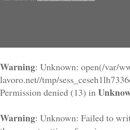
Warning
: Unknown: open(/var/ww
lavoro.net//tmp/sess_ceseh1lh73
Unkno
Permission denied (13) in
Warning
: Unknown: Failed to write