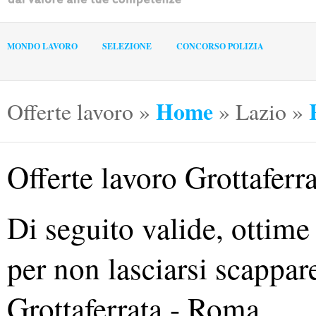
MONDO LAVORO
SELEZIONE
CONCORSO POLIZIA
Home
Offerte lavoro
»
»
Lazio
»
Offerte lavoro Grottaferr
Di seguito valide, ottime
per non lasciarsi scappare
Grottaferrata - Roma