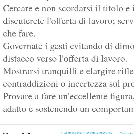
Cercare e non scordarsi il titolo e 
discuterete l'offerta di lavoro; se
che fare.
Governate i gesti evitando di dim
distacco verso l'offerta di lavoro.
Mostrarsi tranquilli e elargire rifl
contraddizioni o incertezza sul pr
Provare a fare un'eccellente figur
adatto e sostenendo un comportam
LAUREARSI LAVORANDO DA
Come tro