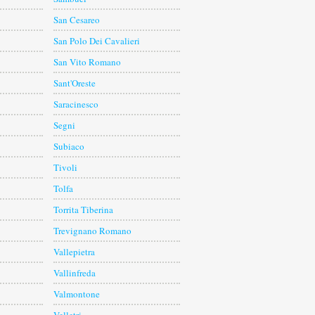
San Cesareo
San Polo Dei Cavalieri
San Vito Romano
Sant'Oreste
Saracinesco
Segni
Subiaco
Tivoli
Tolfa
Torrita Tiberina
Trevignano Romano
Vallepietra
Vallinfreda
Valmontone