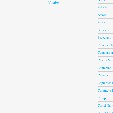
Viterbo
Ariccia
Arsoli
Artena
Bellegra
Bracciano
Camerata 
Campagnan
Canale Mo
Canterano
Capena
Capranica 
Carpineto
Casape
Castel Gan