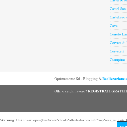
Castel Ma
Castel San
Castelnuov
Cave
Cerreto Laz
Cervara di
Cerveteri
Ciampino
Realizzazione s
Optimamente Srl - Blogging &
REGISTRATI GRATU
Offri o cerchi lavoro?
Warning
: Unknown: open(/var/www/vhosts/offerte-lavoro.net//tmp/sess_muea4sf