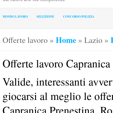
MONDO LAVORO
SELEZIONE
CONCORSO POLIZIA
Home
Offerte lavoro
»
»
Lazio
»
Offerte lavoro Capranica
Valide, interessanti avve
giocarsi al meglio le offe
Capranica Prenestina, R