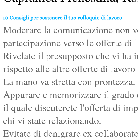
Moderare la comunicazione non ve
partecipazione verso le offerte di 
Rivelate il presupposto che vi ha 
rispetto alle altre offerte di lavo
La mano va stretta con prontezza.
Appurare e memorizzare il grado 
il quale discuterete l'offerta di i
chi vi state relazionando.
Evitate di denigrare ex collaborato