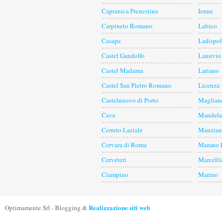
Capranica Prenestina
Ienne
Carpineto Romano
Labico
Casape
Ladispol
Castel Gandolfo
Lanuvio
Castel Madama
Lariano
Castel San Pietro Romano
Licenza
Castelnuovo di Porto
Maglian
Cave
Mandela
Cerreto Laziale
Manzian
Cervara di Roma
Marano 
Cerveteri
Marcelli
Ciampino
Marino
Realizzazione siti web
Optimamente Srl - Blogging &