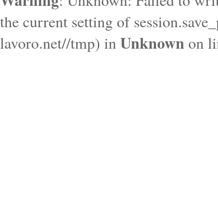
Warning
: Unknown: Failed to write
the current setting of session.save
Unknown
lavoro.net//tmp) in
on l