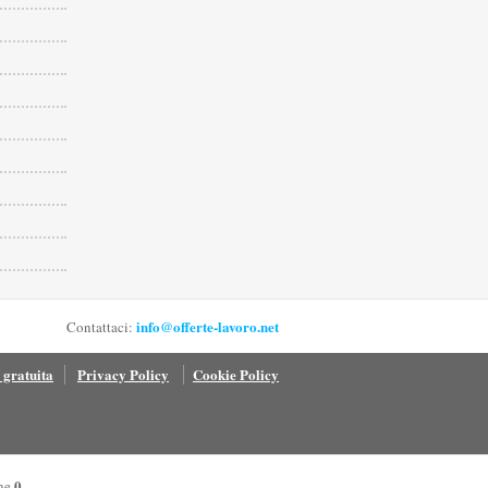
info@offerte-lavoro.net
Contattaci:
 gratuita
Privacy Policy
Cookie Policy
0
ine