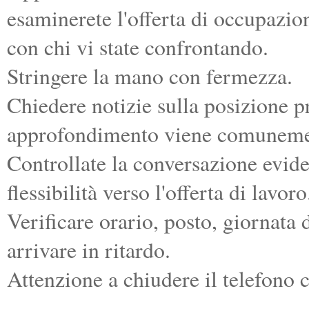
esaminerete l'offerta di occupazio
con chi vi state confrontando.
Stringere la mano con fermezza.
Chiedere notizie sulla posizione p
approfondimento viene comuneme
Controllate la conversazione evide
flessibilità verso l'offerta di lavoro
Verificare orario, posto, giornata 
arrivare in ritardo.
Attenzione a chiudere il telefono c