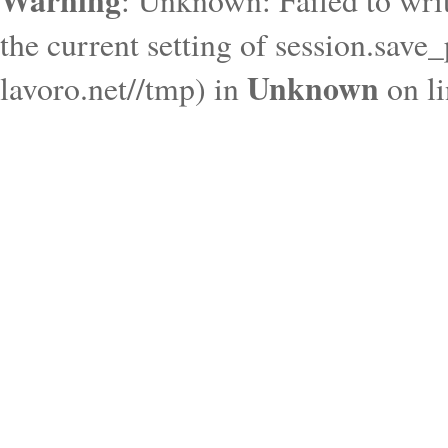
Warning
: Unknown: Failed to write
the current setting of session.save
Unknown
lavoro.net//tmp) in
on l