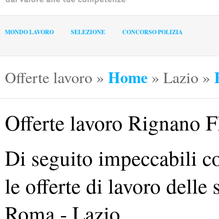
MONDO LAVORO
SELEZIONE
CONCORSO POLIZIA
Home
Offerte lavoro
»
»
Lazio
»
Offerte lavoro Rignano 
Di seguito impeccabili co
le offerte di lavoro delle
Roma - Lazio