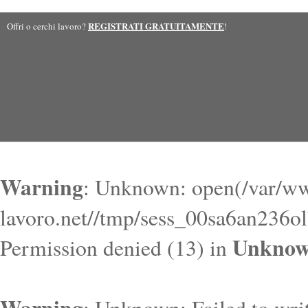
REGISTRATI GRATUITAMENTE
Offri o cerchi lavoro?
!
Warning
: Unknown: open(/var/ww
lavoro.net//tmp/sess_00sa6an236o
Unkno
Permission denied (13) in