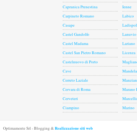
Capranica Prenestina
Ienne
Carpineto Romano
Labico
Casape
Ladispol
Castel Gandolfo
Lanuvio
Castel Madama
Lariano
Castel San Pietro Romano
Licenza
Castelnuovo di Porto
Maglian
Cave
Mandela
Cerreto Laziale
Manzian
Cervara di Roma
Marano 
Cerveteri
Marcelli
Ciampino
Marino
Realizzazione siti web
Optimamente Srl - Blogging &