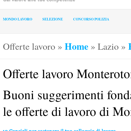
MONDO LAVORO
SELEZIONE
CONCORSO POLIZIA
Home
Offerte lavoro
»
»
Lazio
»
Offerte lavoro Monterot
Buoni suggerimenti fonda
le offerte di lavoro di 