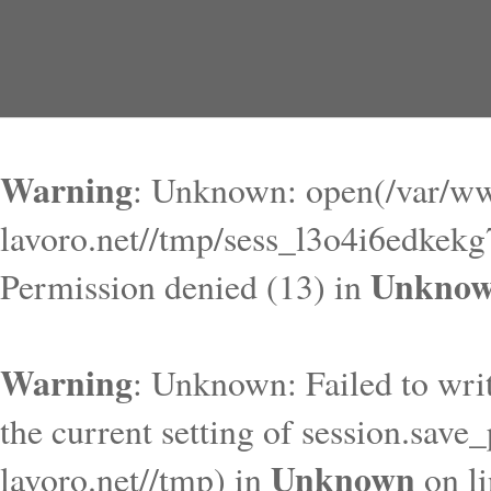
Warning
: Unknown: open(/var/ww
lavoro.net//tmp/sess_l3o4i6edke
Unkno
Permission denied (13) in
Warning
: Unknown: Failed to write
the current setting of session.save
Unknown
lavoro.net//tmp) in
on l