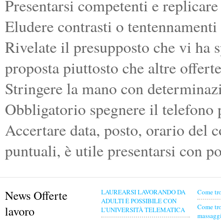
Presentarsi competenti e replicare 
Eludere contrasti o tentennamenti 
Rivelate il presupposto che vi ha 
proposta piuttosto che altre offer
Stringere la mano con determinaz
Obbligatorio spegnere il telefono p
Accertare data, posto, orario del c
puntuali, è utile presentarsi con p
News Offerte
LAUREARSI LAVORANDO DA
Come tro
ADULTI È POSSIBILE CON
Come tro
lavoro
L’UNIVERSITÀ TELEMATICA
massaggia