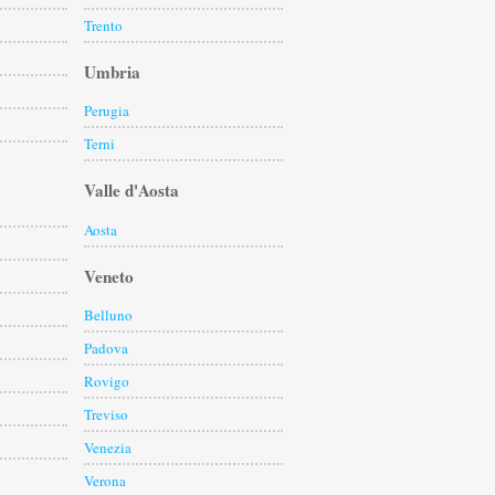
Trento
Umbria
Perugia
Terni
Valle d'Aosta
Aosta
Veneto
Belluno
Padova
Rovigo
Treviso
Venezia
Verona