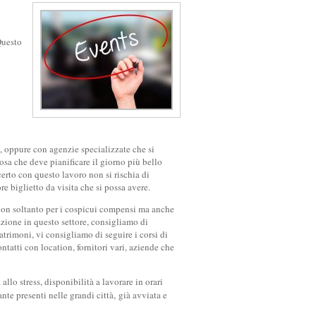
Questo
, oppure con agenzie specializzate che si
iosa che deve pianificare il giorno più bello
erto con questo lavoro non si rischia di
re biglietto da visita che si possa avere.
, non soltanto per i cospicui compensi ma anche
azione in questo settore, consigliamo di
atrimoni, vi consigliamo di seguire i corsi di
ntatti con location, fornitori vari, aziende che
lo stress, disponibilità a lavorare in orari
tante presenti nelle grandi città, già avviata e