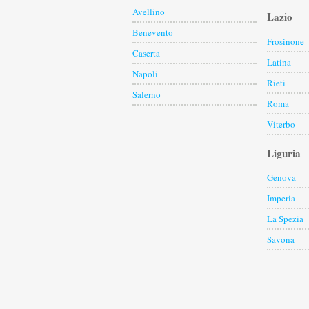
Avellino
Lazio
Benevento
Frosinone
Caserta
Latina
Napoli
Rieti
Salerno
Roma
Viterbo
Liguria
Genova
Imperia
La Spezia
Savona