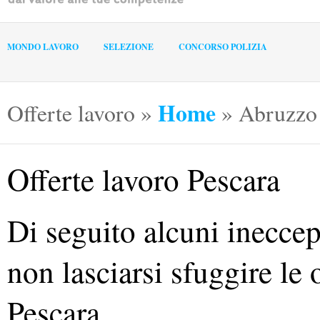
MONDO LAVORO
SELEZIONE
CONCORSO POLIZIA
Home
Offerte lavoro
»
»
Abruzzo
Offerte lavoro Pescara
Di seguito alcuni ineccep
non lasciarsi sfuggire le o
Pescara