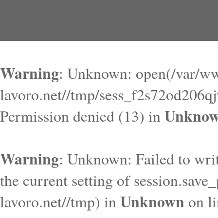
Warning
: Unknown: open(/var/ww
lavoro.net//tmp/sess_f2s72od206
Unkno
Permission denied (13) in
Warning
: Unknown: Failed to write
the current setting of session.save
Unknown
lavoro.net//tmp) in
on l