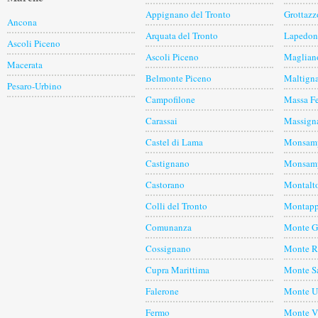
Appignano del Tronto
Grottazz
Ancona
Arquata del Tronto
Lapedon
Ascoli Piceno
Ascoli Piceno
Maglian
Macerata
Belmonte Piceno
Maltign
Pesaro-Urbino
Campofilone
Massa F
Carassai
Massign
Castel di Lama
Monsamp
Castignano
Monsamp
Castorano
Montalto
Colli del Tronto
Montap
Comunanza
Monte G
Cossignano
Monte R
Cupra Marittima
Monte Sa
Falerone
Monte U
Fermo
Monte V