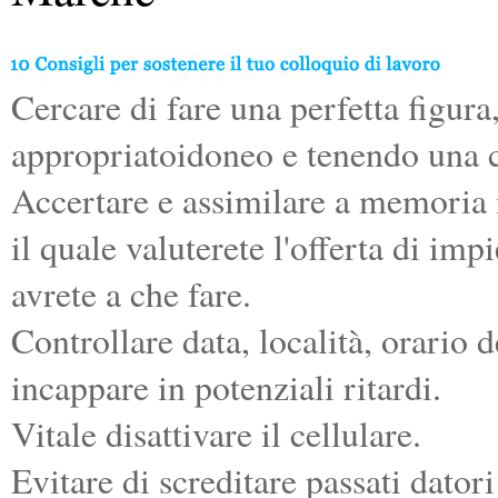
Cercare di fare una perfetta figu
appropriatoidoneo e tenendo una c
Accertare e assimilare a memoria i
il quale valuterete l'offerta di im
avrete a che fare.
Controllare data, località, orario
incappare in potenziali ritardi.
Vitale disattivare il cellulare.
Evitare di screditare passati datori