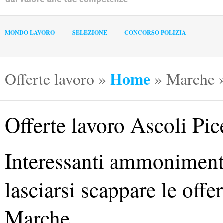
MONDO LAVORO
SELEZIONE
CONCORSO POLIZIA
Home
Offerte lavoro
»
»
Marche
Offerte lavoro Ascoli Pi
Interessanti ammoniment
lasciarsi scappare le offe
Marche