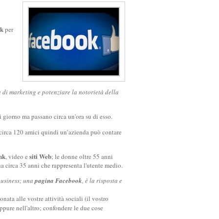
ok
per
 di marketing e potenziare la notorietà della
 giorno ma passano circa un'ora su di esso.
 circa 120 amici quindi un’azienda può contare
nk
siti Web
, video e
; le donne oltre 55 anni
 circa 35 anni che rappresenta l'utente medio.
 business; una
pagina Facebook
, è la risposta e
ta alle vostre attività sociali (il vostro
ppure nell'altro; confondere le due cose