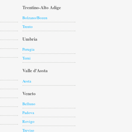
Trentino-Alto Adige
Bolzano/Bozen
Trento
Umbria
Perugia
Terni
Valle d'Aosta
Aosta
Veneto
Belluno
Padova
Rovigo
Treviso