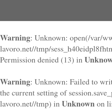
Warning
: Unknown: open(/var/ww
lavoro.net//tmp/sess_h40eidpl8fh
Unkno
Permission denied (13) in
Warning
: Unknown: Failed to write
the current setting of session.save
Unknown
lavoro.net//tmp) in
on l