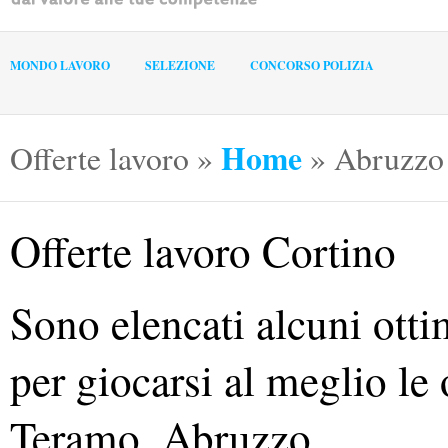
MONDO LAVORO
SELEZIONE
CONCORSO POLIZIA
Home
Offerte lavoro
»
»
Abruzzo
Offerte lavoro Cortino
Sono elencati alcuni ott
per giocarsi al meglio le 
Teramo, Abruzzo