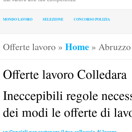
MONDO LAVORO
SELEZIONE
CONCORSO POLIZIA
Home
Offerte lavoro
»
»
Abruzzo
Offerte lavoro Colledara
Ineccepibili regole neces
dei modi le offerte di la