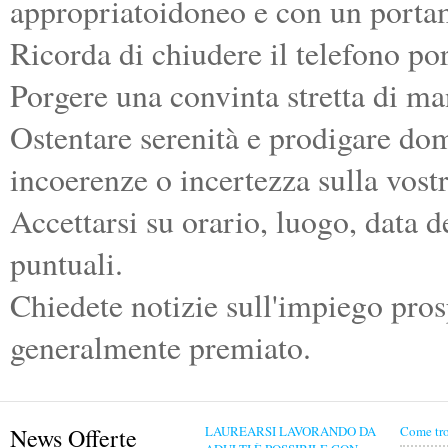
appropriatoidoneo e con un porta
Ricorda di chiudere il telefono por
Porgere una convinta stretta di ma
Ostentare serenità e prodigare do
incoerenze o incertezza sulla vostr
Accettarsi su orario, luogo, data d
puntuali.
Chiedete notizie sull'impiego prosp
generalmente premiato.
News Offerte
LAUREARSI LAVORANDO DA
Come tro