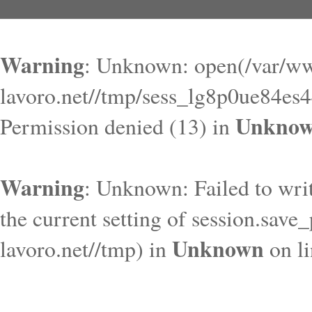
Warning
: Unknown: open(/var/ww
lavoro.net//tmp/sess_lg8p0ue84es
Unkno
Permission denied (13) in
Warning
: Unknown: Failed to write
the current setting of session.save
Unknown
lavoro.net//tmp) in
on l