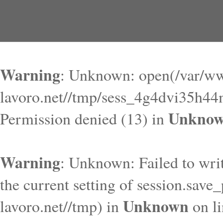
Warning
: Unknown: open(/var/ww
lavoro.net//tmp/sess_4g4dvi35h
Unkno
Permission denied (13) in
Warning
: Unknown: Failed to write
the current setting of session.save
Unknown
lavoro.net//tmp) in
on l