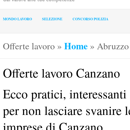
MONDO LAVORO
SELEZIONE
CONCORSO POLIZIA
Home
Offerte lavoro
»
»
Abruzzo
Offerte lavoro Canzano
Ecco pratici, interessant
per non lasciare svanire l
imprese di Canzano