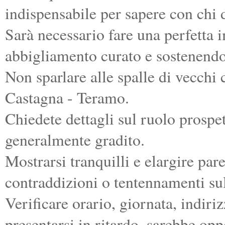
indispensabile per sapere con chi d
Sarà necessario fare una perfetta 
abbigliamento curato e sostenendo 
Non sparlare alle spalle di vecchi c
Castagna - Teramo.
Chiedete dettagli sul ruolo prospe
generalmente gradito.
Mostrarsi tranquilli e elargire par
contraddizioni o tentennamenti sul
Verificare orario, giornata, indir
presentarsi in ritardo, sarebbe opp