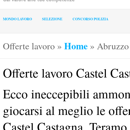
MONDO LAVORO
SELEZIONE
CONCORSO POLIZIA
Home
Offerte lavoro
»
»
Abruzzo
Offerte lavoro Castel Ca
Ecco ineccepibili ammoni
giocarsi al meglio le offe
Castel Castagna, Teramo