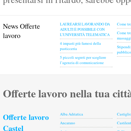
News Offerte
LAUREARSI LAVORANDO DA
Come tro
ADULTI È POSSIBILE CON
Come tro
lavoro
L’UNIVERSITÀ TELEMATICA
massaggia
4 impasti più famosi della
Stipendi
pasticceria
pubblico
5 piccoli segreti per scegliere
l’agenzia di comunicazione
Offerte lavoro nella tua citt
Offerte lavoro
Alba Adriatica
Castigl
Ancarano
Castilent
Castel