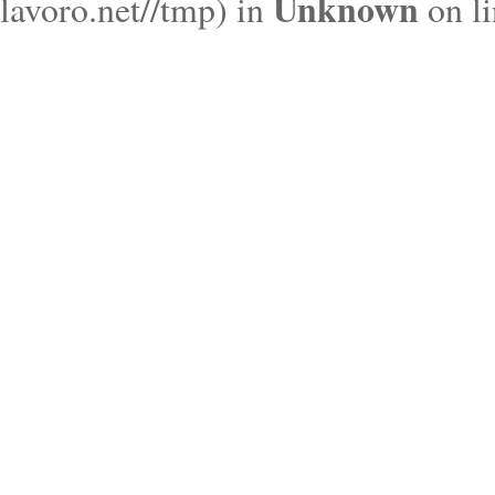
Unknown
lavoro.net//tmp) in
on l