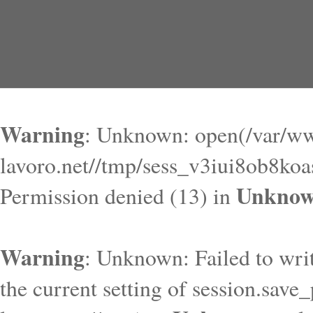
Warning
: Unknown: open(/var/ww
lavoro.net//tmp/sess_v3iui8ob8k
Unkno
Permission denied (13) in
Warning
: Unknown: Failed to write
the current setting of session.save