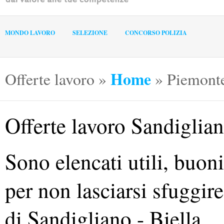
MONDO LAVORO
SELEZIONE
CONCORSO POLIZIA
Home
Offerte lavoro
»
»
Piemont
Offerte lavoro Sandiglia
Sono elencati utili, buo
per non lasciarsi sfuggire 
di Sandigliano - Biella