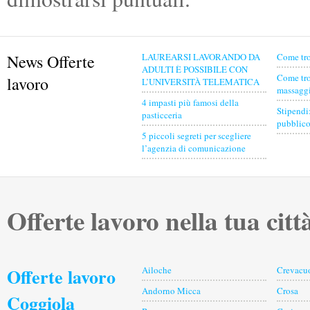
News Offerte
LAUREARSI LAVORANDO DA
Come tro
ADULTI È POSSIBILE CON
Come tro
lavoro
L’UNIVERSITÀ TELEMATICA
massaggia
4 impasti più famosi della
Stipendi
pasticceria
pubblico
5 piccoli segreti per scegliere
l’agenzia di comunicazione
Offerte lavoro nella tua citt
Offerte lavoro
Ailoche
Crevacu
Andorno Micca
Crosa
Coggiola