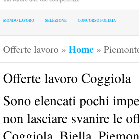
MONDO LAVORO
SELEZIONE
CONCORSO POLIZIA
Home
Offerte lavoro
»
»
Piemont
Offerte lavoro Coggiola
Sono elencati pochi impec
non lasciare svanire le of
Coggiola, Biella, Piemon