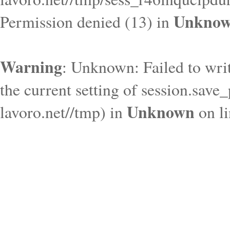
Unkno
Permission denied (13) in
Warning
: Unknown: Failed to write
the current setting of session.save
Unknown
lavoro.net//tmp) in
on l