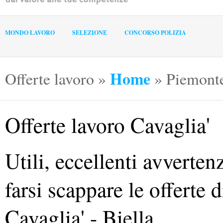
MONDO LAVORO
SELEZIONE
CONCORSO POLIZIA
Home
Offerte lavoro
»
»
Piemont
Offerte lavoro Cavaglia'
Utili, eccellenti avverte
farsi scappare le offerte 
Cavaglia' - Biella