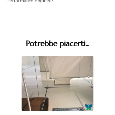
Performance Engineer.
Potrebbe piacerti...
Navigazione
articoli