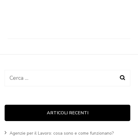
Ricerca
per:
ARTICOLI RECENTI
Agenzie per il Lavoro: cosa sono e come funzionano?