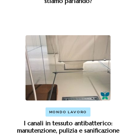
stiamo parlando?
MONDO LAVORO
I canali in tessuto antibatterico:
manutenzione, pulizia e sanificazione