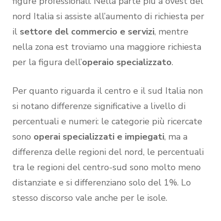
figure professionali. Nella parte più a ovest del
nord Italia si assiste all’aumento di richiesta per
il
settore del commercio e servizi
, mentre
nella zona est troviamo una maggiore richiesta
per la figura dell’
operaio specializzato
.
Per quanto riguarda il centro e il sud Italia non
si notano differenze significative a livello di
percentuali e numeri: le categorie più ricercate
sono
operai specializzati e impiegati
, ma a
differenza delle regioni del nord, le percentuali
tra le regioni del centro-sud sono molto meno
distanziate e si differenziano solo del 1%. Lo
stesso discorso vale anche per le isole.