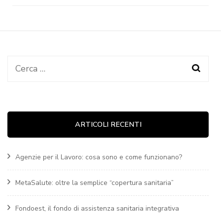
Ricerca
per:
ARTICOLI RECENTI
Agenzie per il Lavoro: cosa sono e come funzionano?
MetaSalute: oltre la semplice “copertura sanitaria”
Fondoest, il fondo di assistenza sanitaria integrativa