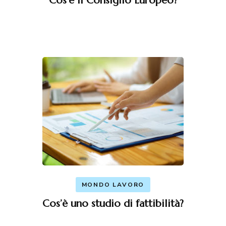
Cos’è il Consiglio Europeo?
MONDO LAVORO
Cos’è uno studio di fattibilità?