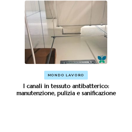
MONDO LAVORO
I canali in tessuto antibatterico:
manutenzione, pulizia e sanificazione