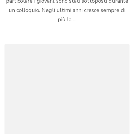
particolare i giovani, sono stati sottoposti durante
un colloquio. Negli ultimi anni cresce sempre di
più la …