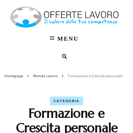
Of
OFF
LAV
La
MENU
Bl
M
Homepage
Mondo Lavoro
Formazione e Crescita personale
CATEGORIA
Formazione e
Crescita personale