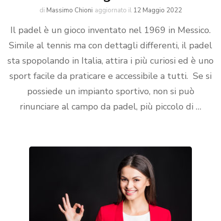
di
Massimo Chioni
aggiornato il
12 Maggio 2022
Il padel è un gioco inventato nel 1969 in Messico.
Simile al tennis ma con dettagli differenti, il padel
sta spopolando in Italia, attira i più curiosi ed è uno
sport facile da praticare e accessibile a tutti. Se si
possiede un impianto sportivo, non si può
rinunciare al campo da padel, più piccolo di …