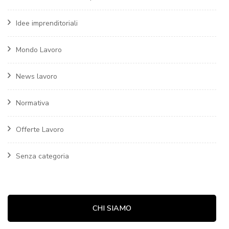
Idee imprenditoriali
Mondo Lavoro
News lavoro
Normativa
Offerte Lavoro
Senza categoria
CHI SIAMO