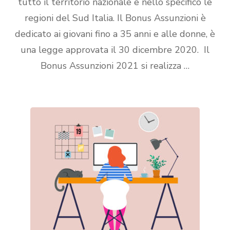
tutto il territorio nazionale e nello specifico le
regioni del Sud Italia. Il Bonus Assunzioni è
dedicato ai giovani fino a 35 anni e alle donne, è
una legge approvata il 30 dicembre 2020. Il
Bonus Assunzioni 2021 si realizza …