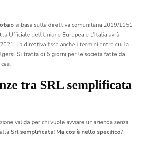
notaio
si basa sulla direttiva comunitaria 2019/1151
ta Ufficiale dell’Unione Europea e L’Italia avrà
021. La direttiva fissa anche i termini entro cui la
ersi. Si tratta di 5 giorni per le società fatte da
casi.
enze tra SRL semplificata
ione valida per chi vuole avviare un’azienda senza
 alla
Srl semplificata! Ma cos è nello specifico
?