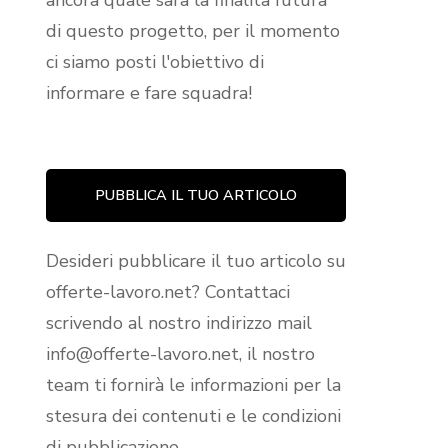
ancora quale sarà la finalità futura
di questo progetto, per il momento
ci siamo posti l'obiettivo di
informare e fare squadra!
PUBBLICA IL TUO ARTICOLO
Desideri pubblicare il tuo articolo su
offerte-lavoro.net? Contattaci
scrivendo al nostro indirizzo mail
info@offerte-lavoro.net, il nostro
team ti fornirà le informazioni per la
stesura dei contenuti e le condizioni
di pubblicazione.