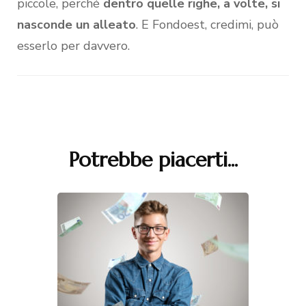
piccole, perché
dentro quelle righe, a volte, si
nasconde un alleato
. E Fondoest, credimi, può
esserlo per davvero.
Potrebbe piacerti...
Navigazione
articoli