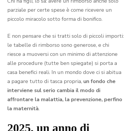
Chi ha figli, lo sa: avere un rimborso anche solo
parziale per certe spese è come ricevere un
piccolo miracolo sotto forma di bonifico.
E non pensare che si tratti solo di piccoli importi:
le tabelle di rimborso sono generose, e chi
riesce a muoversi con un minimo di attenzione
alle procedure (tutte ben spiegate) si porta a
casa benefici reali. In un mondo dove ci si abitua
a pagare tutto di tasca propria,
un fondo che
interviene sul serio cambia il modo di
affrontare la malattia, la prevenzione, perfino
la maternità
.
2025, un anno di