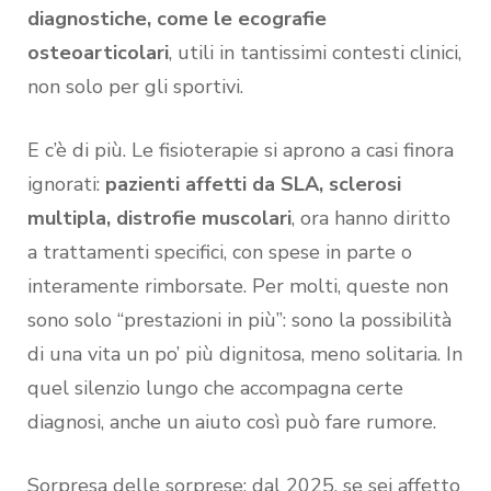
diagnostiche, come le ecografie
osteoarticolari
, utili in tantissimi contesti clinici,
non solo per gli sportivi.
E c’è di più. Le fisioterapie si aprono a casi finora
ignorati:
pazienti affetti da SLA, sclerosi
multipla, distrofie muscolari
, ora hanno diritto
a trattamenti specifici, con spese in parte o
interamente rimborsate. Per molti, queste non
sono solo “prestazioni in più”: sono la possibilità
di una vita un po’ più dignitosa, meno solitaria. In
quel silenzio lungo che accompagna certe
diagnosi, anche un aiuto così può fare rumore.
Sorpresa delle sorprese: dal 2025, se sei affetto