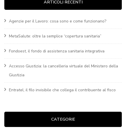
ARTICOLI RECENTI
Agenzie per il Lavoro: cosa sono e come funzionano?
MetaSalute: oltre la semplice “copertura sanitaria”
Fondoest, il fondo di assistenza sanitaria integrativa
Accesso Giustizia: la cancelleria virtuale del Ministero della
Giustizia
Entratel, il filo invisibile che collega il contribuente al fisco
CATEGORIE