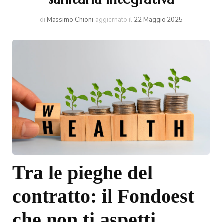
di
Massimo Chioni
aggiornato il
22 Maggio 2025
Tra le pieghe del
contratto: il Fondoest
che non ti aspetti