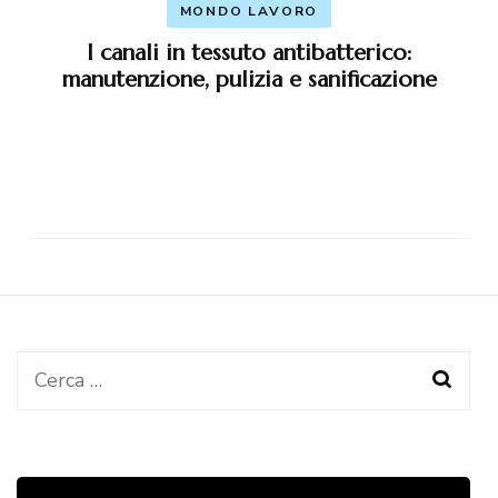
MONDO LAVORO
I canali in tessuto antibatterico:
manutenzione, pulizia e sanificazione
Ricerca
per: