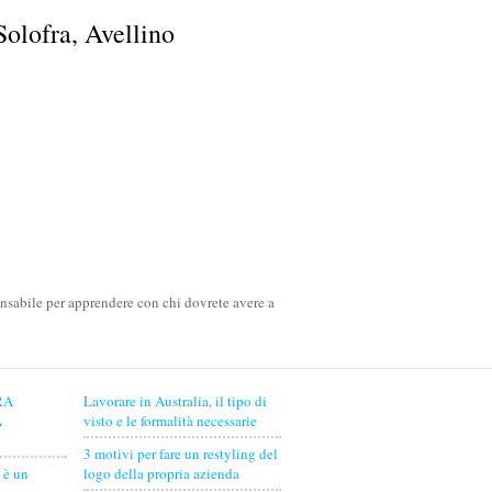
Solofra, Avellino
pensabile per apprendere con chi dovrete avere a
RA
Lavorare in Australia, il tipo di
A
visto e le formalità necessarie
3 motivi per fare un restyling del
 è un
logo della propria azienda