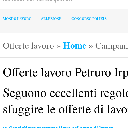
MONDO LAVORO
SELEZIONE
CONCORSO POLIZIA
Home
Offerte lavoro
»
»
Campani
Offerte lavoro Petruro Ir
Seguono eccellenti regole
sfuggire le offerte di lav