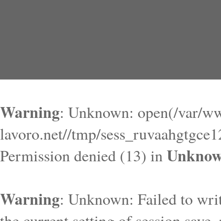
Warning
: Unknown: open(/var/ww
lavoro.net//tmp/sess_ruvaahgtgce
Unkno
Permission denied (13) in
Warning
: Unknown: Failed to write
the current setting of session.save