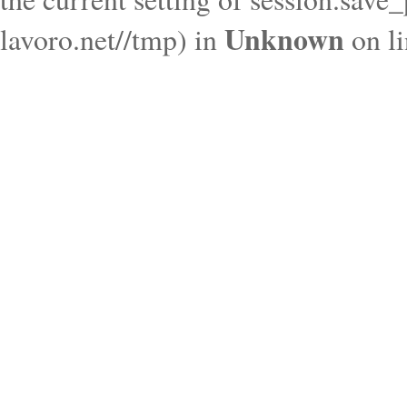
Unknown
lavoro.net//tmp) in
on l