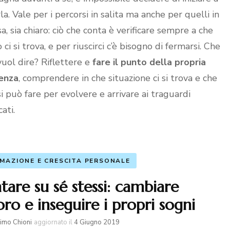
la. Vale per i percorsi in salita ma anche per quelli in
sa, sia chiaro: ciò che conta è verificare sempre a che
ci si trova, e per riuscirci c’è bisogno di fermarsi. Che
vuol dire? Riflettere e
fare il punto della propria
enza
, comprendere in che situazione ci si trova e che
si può fare per evolvere e arrivare ai traguardi
ati.
MAZIONE E CRESCITA PERSONALE
tare su sé stessi: cambiare
oro e inseguire i propri sogni
imo Chioni
aggiornato il
4 Giugno 2019