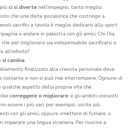
 più
ci si diverte
nell’impegno, tanto meglio:
osto che una dieta ipocalorica che costringe a
evoli sacrifici a tavola è meglio dedicarsi allo sport
mpagnia o andare in palestra con gli amici. Chi l’ha
 che per migliorarsi sia indispensabile sacrificarsi o
re all’infinito?
 si cambia
mbiamento finalizzato alla crescita personale deve
e costante e non si può mai interrompere. Ognuno di
a qualche aspetto della propria vita che
ebbe
correggere o migliorare
, e gli ambiti coinvolti
no essere i più vari: per esempio, uscite più
enti con gli amici, oppure smettere di fumare, o
i imparare una lingua straniera. Per riuscire a