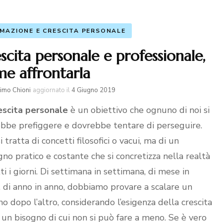
MAZIONE E CRESCITA PERSONALE
scita personale e professionale,
e affrontarla
imo Chioni
aggiornato il
4 Giugno 2019
escita personale
è un obiettivo che ognuno di noi si
bbe prefiggere e dovrebbe tentare di perseguire.
 tratta di concetti filosofici o vacui, ma di un
no pratico e costante che si concretizza nella realtà
ti i giorni. Di settimana in settimana, di mese in
 di anno in anno, dobbiamo provare a scalare un
no dopo l’altro, considerando l’esigenza della crescita
un bisogno di cui non si può fare a meno. Se è vero