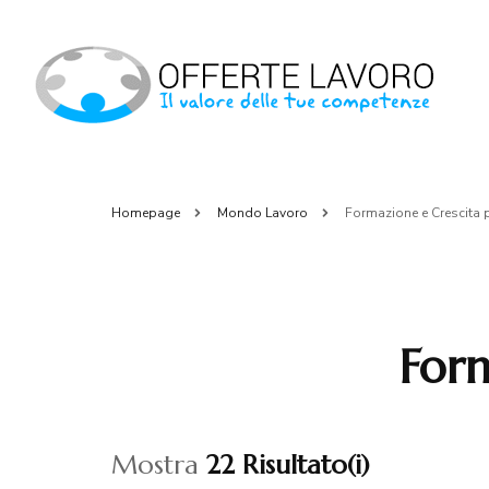
Of
OFFE
Homepage
Mondo Lavoro
Formazione e Crescita 
Form
Mostra
22 Risultato(i)