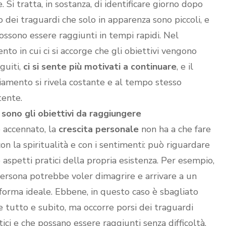
. Si tratta, in sostanza, di identificare giorno dopo
o dei traguardi che solo in apparenza sono piccoli, e
ossono essere raggiunti in tempi rapidi. Nel
to in cui ci si accorge che gli obiettivi vengono
guiti,
ci si sente più motivati a continuare
, e il
amento si rivela costante e al tempo stesso
tente.
 sono gli obiettivi da raggiungere
accennato, la
crescita personale
non ha a che fare
con la spiritualità e con i sentimenti: può riguardare
 aspetti pratici della propria esistenza. Per esempio,
ersona potrebbe voler dimagrire e arrivare a un
forma ideale. Ebbene, in questo caso è sbagliato
e tutto e subito, ma occorre porsi dei traguardi
stici e che possano essere raggiunti senza difficoltà.