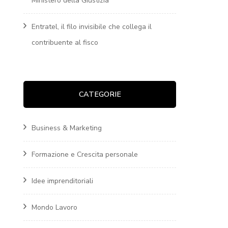
Ministero della Giustizia
Entratel, il filo invisibile che collega il
contribuente al fisco
CATEGORIE
Business & Marketing
Formazione e Crescita personale
Idee imprenditoriali
Mondo Lavoro